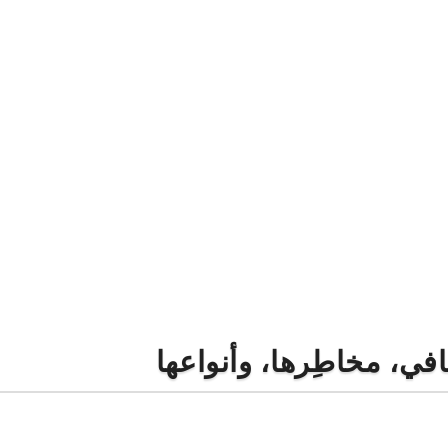
في، مخاطِرها، وأنواعها