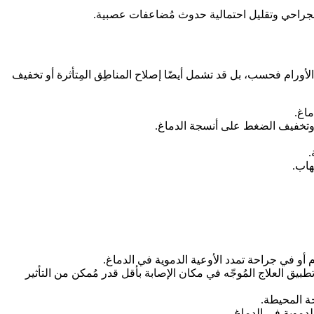
 الجراحي وتقليل احتمالية حدوث مُضاعفات عصبية.
ل الأورام فحسب، بل قد تشمل أيضًا إصلاح المناطِق المِتأثرة أو تخفيف
 أو في جراحة تمدد الأوعية الدموية في الدماغ.
طبيق العلاج المُوجّه في مكان الإصابة بأقل قدر مُمكن من التأثير
جة المحيطة.
لدموية في الدماغ.