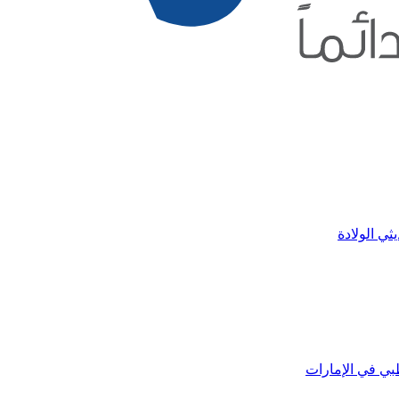
ثي الولادة
بي في الإمارات