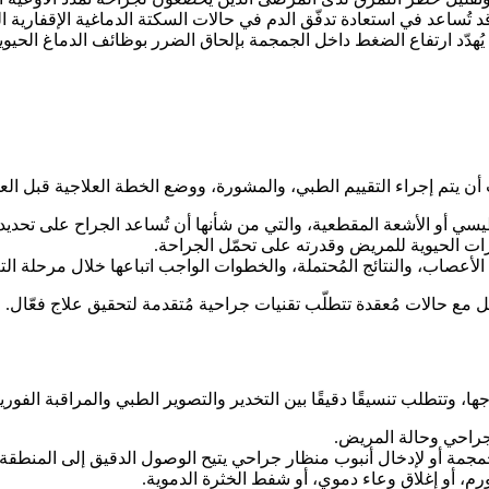
ُساعد في استعادة تدفّق الدم في حالات السكتة الدماغية الإقفارية الح
 يُهدّد ارتفاع الضغط داخل الجمجمة بإلحاق الضرر بوظائف الدماغ الحيوي
أن يتم إجراء التقييم الطبي، والمشورة، ووضع الخطة العلاجية قبل العم
ع حالات مُعقدة تتطلّب تقنيات جراحية مُتقدمة لتحقيق علاج فعّال.
، وتتطلب تنسيقًا دقيقًا بين التخدير والتصوير الطبي والمراقبة الفور