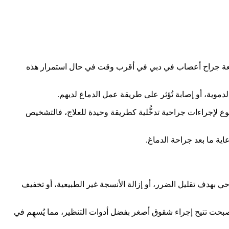
 مراجعة جراح أعصاب في دبي في أقرب وقت في حال استمرار هذه
 الدموية، أو إصابة تُؤثر على طريقة عمل الدماغ لديهم.
ع لإجراءات جراحية تدخُّلية كطريقة وحيدة للعلاج، فالتشخيص
اية ما بعد جراحة الدماغ.
 بهدف تقليل الضرر، أو إزالة الأنسجة غير الطبيعية، أو تخفيف
ا أصبحت تتيح إجراء شقوق أصغر بفضل أدوات التنظير، مما يُسهِم في