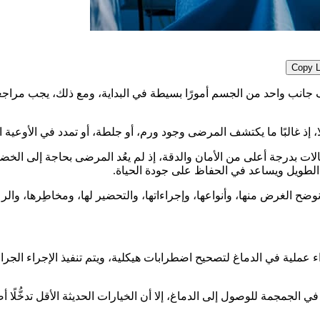
Copy L
أو ضعف جانب واحد من الجسم أمورًا بسيطة في البداية، ومع ذلك، يجب
جلًا، إذ غالبًا ما يكتشف المرضى وجود ورم، أو جلطة، أو تمدد في الأوعية
ت بدرجة أعلى من الأمان والدقة، إذ لم يعُد المرضى بحاجة إلى الخضو
ى الطويل ويساعد في الحفاظ على جودة الحياة.
 الغرض منها، وأنواعها، وإجراءاتها، والتحضير لها، ومخاطِرها، والرع
ملية في الدماغ لتصحيح اضطرابات هيكلية، ويتم تنفيذ الإجراء الجراحي
في الجمجمة للوصول إلى الدماغ، إلا أن الخيارات الحديثة الأقل تدخُّلً