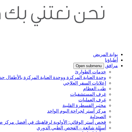
بوابة المريض
أطباؤنا
مرافق
Open submenu
خدمات الطوارئ
وحدة العناية المركزة ووحدة العناية المركزة بالأطفال حدي
إعلانات السفر العلاجي
طب العظام
غرف المستشفيات
غرف العمليات
مختبر القسطرة القلبية
مركز أستر لجراحة اليوم الواحد
الصيدلية
فحص أستر الوقائي: الأولوية لرفاهيتك في أفضل مركز ط
أسئلة شائعة – الفحص الطبي الدوري