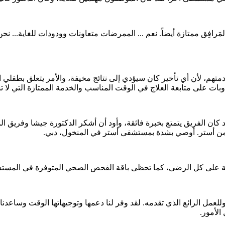
َرافِق ممتازة أيضاً. نعم ... الممرضات متعاونات وودودات للغاية... ن
لأن أي تأخير كان سيؤدي إلى نتائج مخيفة، والأمر يتعلق بطفلي ال
ت على متابعة العلاج في الوقت المناسب والخدمة الممتازة التي لا تش
د كان الفريق يتمتع بخبرة فائقة، وأود أن أشكر الدكتورة جيشا وفريق ا
ية من أستر. أوصي بشدة بمستشفى أستر في المنخول، دبي.
ة على كل الرضى، كما تحظى باقة الفحص الصحي المتوفرة في المستشفى ب
ل الرائع الذي تقدمه. لقد وفر لنا دعمها وتوجيهاتها الوقت وساعدنا كثي
الأمور.