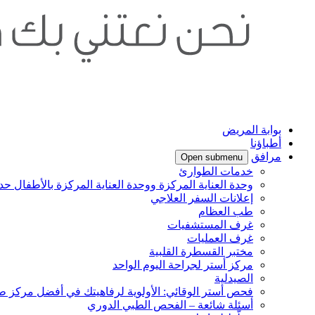
بوابة المريض
أطباؤنا
مرافق
Open submenu
خدمات الطوارئ
وحدة العناية المركزة ووحدة العناية المركزة بالأطفال حدي
إعلانات السفر العلاجي
طب العظام
غرف المستشفيات
غرف العمليات
مختبر القسطرة القلبية
مركز أستر لجراحة اليوم الواحد
الصيدلية
فحص أستر الوقائي: الأولوية لرفاهيتك في أفضل مركز ط
أسئلة شائعة – الفحص الطبي الدوري