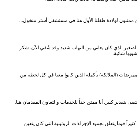
حن ممتنون لولادة طفلنا الأول هنا في مستشفى أستر منخول...
صغير الذي كان يعاني من التهاب شديد وقد شُفي الآن. شكر
وبها شائبة.
لممرضات (الملائكة) بأكمله الذين كانوا معنا في كل لحظة من
تقدير كبير. أنا ممتن جداً للخدمات والتعاون المقدمان هنا.
راً فيما يتعلق بجميع الإجراءات الروتينية التي كان يتعين