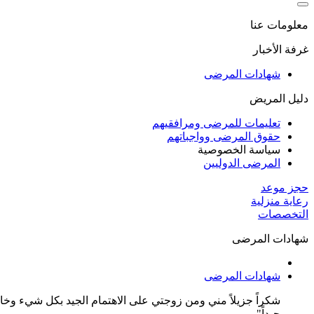
معلومات عنا
غرفة الأخبار
شهادات المرضى
دليل المريض
تعليمات للمرضى ومرافقيهم
حقوق المرضى وواجباتهم
سياسة الخصوصية
المرضى الدوليين
حجز موعد
رعاية منزلية
التخصصات
شهادات المرضى
شهادات المرضى
شكراً جزيلاً مني ومن زوجتي على الاهتمام الجيد بكل شيء وخاصة 
جيداً"