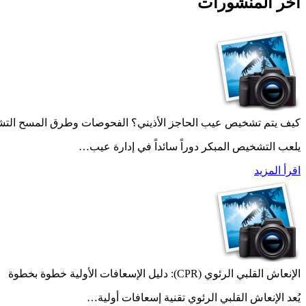
آخر المنشورات
كيف يتم تشخيص عيب الحاجز الأذيني؟ الفحوصات وطرق المسح الت
يلعب التشخيص المبكر دوراً سائداً في إدارة عيب…
اقرأ المزيد
الإنعاش القلبي الرئوي (CPR): دليل الإسعافات الأولية خطوة بخطوة
يُعد الإنعاش القلبي الرئوي تقنية إسعافات أولية…