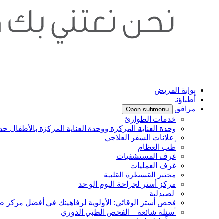
بوابة المريض
أطباؤنا
مرافق
Open submenu
خدمات الطوارئ
وحدة العناية المركزة ووحدة العناية المركزة بالأطفال حدي
إعلانات السفر العلاجي
طب العظام
غرف المستشفيات
غرف العمليات
مختبر القسطرة القلبية
مركز أستر لجراحة اليوم الواحد
الصيدلية
فحص أستر الوقائي: الأولوية لرفاهيتك في أفضل مركز ط
أسئلة شائعة – الفحص الطبي الدوري