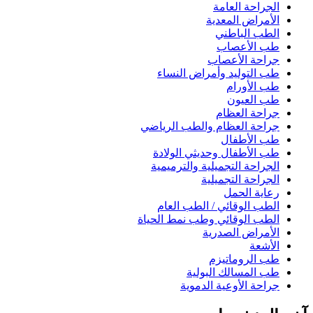
الجراحة العامة
الأمراض المعدية
الطب الباطني
طب الأعصاب
جراحة الأعصاب
طب التوليد وأمراض النساء
طب الأورام
طب العيون
جراحة العظام
جراحة العظام والطب الرياضي
طب الأطفال
طب الأطفال وحديثي الولادة
الجراحة التجميلية والترميمية
الجراحة التجميلية
رعاية الحمل
الطب الوقائي / الطب العام
الطب الوقائي وطب نمط الحياة
الأمراض الصدرية
الأشعة
طب الروماتيزم
طب المسالك البولية
جراحة الأوعية الدموية