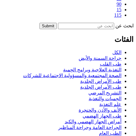
90
15
115
ابحث عن
Submit
الفئات
الكل
جراحة السمنة والأيض
طب القلب
التغذية العلاجية وبرامج الحِمية
الصحة المجتمعية والمسؤولية الاجتماعية للشركات
طب الأمراض الجلدية
طب الأمراض الجلدية
التشريح المرضي
الحِميات والتغذية
علم التغذية
الأنف والأذن والحنجرة
طب الجهاز الهضمي
أمراض الجهاز الهضمي والكبد
الجراحة العامة وجراحة المناظير
الطب العام