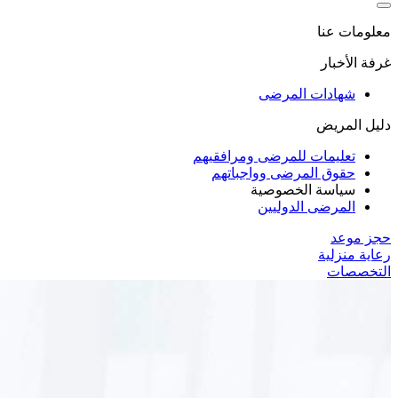
معلومات عنا
غرفة الأخبار
شهادات المرضى
دليل المريض
تعليمات للمرضى ومرافقيهم
حقوق المرضى وواجباتهم
سياسة الخصوصية
المرضى الدوليين
حجز موعد
رعاية منزلية
التخصصات