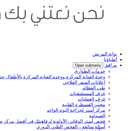
بوابة المريض
أطباؤنا
مرافق
Open submenu
خدمات الطوارئ
وحدة العناية المركزة ووحدة العناية المركزة بالأطفال حدي
إعلانات السفر العلاجي
طب العظام
غرف المستشفيات
غرف العمليات
مختبر القسطرة القلبية
مركز أستر لجراحة اليوم الواحد
الصيدلية
فحص أستر الوقائي: الأولوية لرفاهيتك في أفضل مركز ط
أسئلة شائعة – الفحص الطبي الدوري