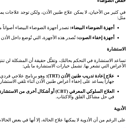
خفض الضوضاء
في كثير من الأحيان، لا يمكن علاج طنين الأذن، ولكن توجد علاجات يم
مثل:
أجهزة الضوضاء البيضاء:
تصدر أجهزة الضوضاء البيضاء أصواتاً م
أجهزة إخفاء الصوت:
تُصدر هذه الأجهزة، التي تُوضع داخل الأ
الاستشارة
تساعد الاستشارة في التحكم بحالتك، وتقبُّل حقيقة أن المشكلة لن 
الأعراض التي تشعر بها. تشمل خيارات الاستشارة ما يلي:
علاج إعادة تدريب طنين الأذن (TRT):
وهو برنامج علاجي فردي، 
جهازاً يساعد على إخفاء أعراض طنين الأذن أثناء تلقي الاستشا
العلاج السلوكي المعرفي (CBT) أو أشكال أخرى من الاستشارة:
في حل مشاكل القلق والاكتئاب.
الأدوية
على الرغم من أن الأدوية لا يمكنها علاج الحالة، إلا أنها في بعض ال