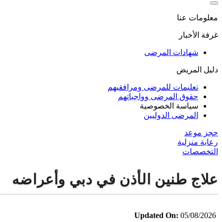
معلومات عنا
غرفة الأخبار
شهادات المرضى
دليل المريض
تعليمات للمرضى ومرافقيهم
حقوق المرضى وواجباتهم
سياسة الخصوصية
المرضى الدوليين
حجز موعد
رعاية منزلية
التخصصات
علاج طنين الأذن في دبي وأعراضه
Updated On:
05/08/2026