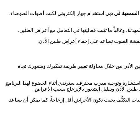
 السمعية في دبي
استخدام جهاز إلكتروني لكبت أصوات الضوضاء،
دئة، وغالباً ما تثبت فعاليتها في التعامل مع أعراض الطنين.
منخفضة الصوت تساعد على إخفاء أعراض طنين الأذن.
نين الأذن من خلال محاولة تغيير طريقة تفكيرك وشعورك تجاه
استشارة وتوجيه مدرب محترف. سترتدي أثناء الخضوع لهذا البرنامج
 طنين الأذن وتقليل الشعور بالإنزعاج بسبب الأعراض.
ات التكيُّف بحيث تكون الأعراض أقل إزعاجاً، كما يمكن أن يساعد