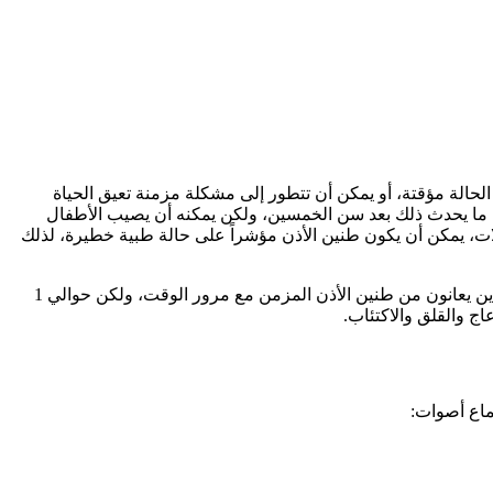
 الحالة مؤقتة، أو يمكن أن تتطور إلى مشكلة مزمنة تعيق الحياة
يصاب 13% من بين هؤلاء بطنين مزمن في الأذن، وعادةً ما يحدث ذلك بعد سن الخمسين، ولكن يمكنه أن يصيب الأطفال
ات، يمكن أن يكون طنين الأذن مؤشراً على حالة طبية خطيرة، لذلك
أن تساعد في السيطرة عليه. يتكيف معظم الأشخاص الذين يعانون من طنين الأذن المزمن مع مرور الوقت، ولكن حوالي 1
سماع أصوات: