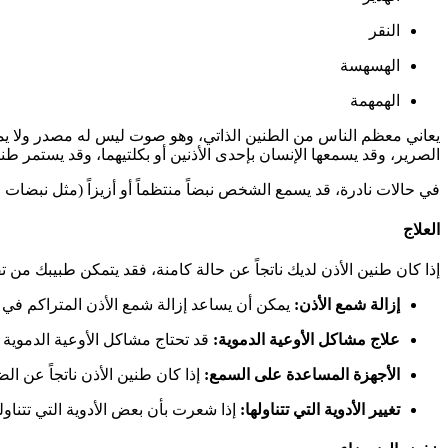
النقر
الهسهسة
الهمهمة
يعاني معظم الناس من الطنين الذاتي، وهو صوت ليس له مصدر ولا ي
الصرير، وقد يسمعها الإنسان بإحدى الأذنين أو بكلتيهما، وقد يستمر ط
في حالات نادرة، قد يسمع الشخص نبضاً منتظماً أو أزيزاً (مثل نبضا
العلاج
إذا كان طنين الأذن لديك ناتجاً عن حالة كامنة، فقد يتمكن طبيبك 
إزالة شمع الأذن:
يمكن أن يساعد إزالة شمع الأذن المتراكم في 
علاج مشاكل الأوعية الدموية:
قد تحتاج مشاكل الأوعية الدموية ال
الأجهزة المساعدة على السمع:
إذا كان طنين الأذن ناتجاً عن ا
تغيير الأدوية التي تتناولها:
إذا شعرت بأن بعض الأدوية التي تتناول