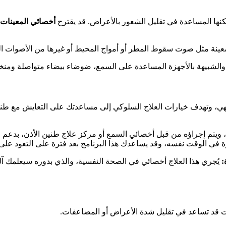
كنها المساعدة في تقليل الشعور بالأعراض. قد يقترح
أخصائي
المعينات
عينة مثل صوت سقوط المطر أو أمواج المحيط أو غيرها من الأصوات المه
ذن والشبيهة بالأجهزة المساعدة على السمع، ضوضاء بيضاء متواصلة و
تنتهي، وتهدف خيارات العلاج السلوكي إلى مساعدتك على التعايش مع ط
ويتم إجراؤه من قبل أخصائي السمع أو مركز علاج طنين الأذن، بدعم 
رة في الوقت نفسه، وقد يساعدك هذا البرنامج بعد فترة على التعود على
يُجري هذا العلاج أخصائي في الصحة النفسية، والذي بدوره سيعلمك آلي
حالات قد تساعد في تقليل شدة الأعراض أو المضاعفات.