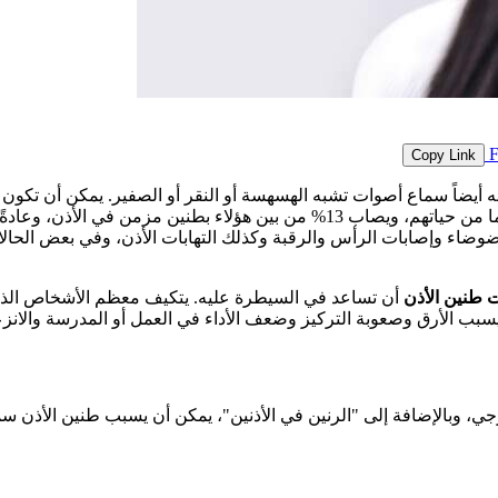
Copy Link
كنه أيضاً سماع أصوات تشبه الهسهسة أو النقر أو الصفير. يمكن أن تكون
اليومية، ويؤثر طنين الأذن على أكثر من 30% من السكان في مرحلة ما من حياتهم، و
لضوضاء وإصابات الرأس والرقبة وكذلك التهابات الأذن، وفي بعض الحال
 طنين الأذن
ي، وبالإضافة إلى "الرنين في الأذنين"، يمكن أن يسبب طنين الأذن 