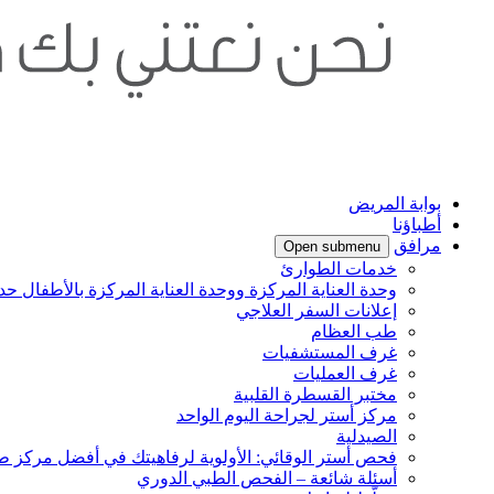
بوابة المريض
أطباؤنا
مرافق
Open submenu
خدمات الطوارئ
وحدة العناية المركزة ووحدة العناية المركزة بالأطفال حدي
إعلانات السفر العلاجي
طب العظام
غرف المستشفيات
غرف العمليات
مختبر القسطرة القلبية
مركز أستر لجراحة اليوم الواحد
الصيدلية
فحص أستر الوقائي: الأولوية لرفاهيتك في أفضل مركز ط
أسئلة شائعة – الفحص الطبي الدوري