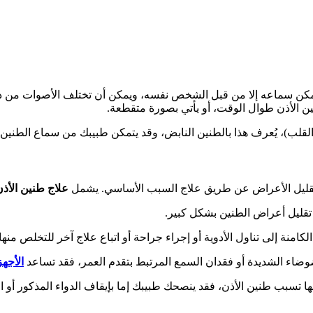
مكن سماعه إلا من قبل الشخص نفسه، ويمكن أن تختلف الأصوات من در
نين الأذن طوال الوقت، أو يأتي بصورة متقطعة.
ت القلب)، يُعرف هذا بالطنين النابض، وقد يتمكن طبيبك من سماع الطن
من تقليل الأعراض عن طريق علاج السبب الأساسي. يشمل
علاج طنين الأذ
تقليل أعراض الطنين بشكل كبير.
كامنة إلى تناول الأدوية أو إجراء جراحة أو اتباع علاج آخر للتخلص منها
لضوضاء الشديدة أو فقدان السمع المرتبط بتقدم العمر، فقد تساعد
الأجه
ها تسبب طنين الأذن، فقد ينصحك طبيبك إما بإيقاف الدواء المذكور أو ال